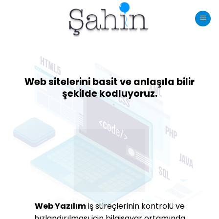
İçeriğe
atla
Web sitelerini basit ve anlaşıla bilir
şekilde kodluyoruz.
Web Yazılım
iş süreçlerinin kontrolü ve
hızlandırılması için bilgisayar ortamında